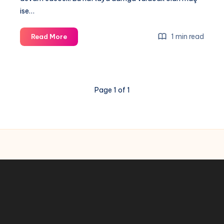
ise…
Kayserispor
1 min read
Read More
–
Beşiktaş
Maçı
izle
Page 1 of 1
–
Matbet
tv
Bein
sport
canli
izle