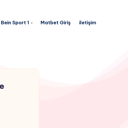
Bein Sport 1
Matbet Giriş
iletişim
e