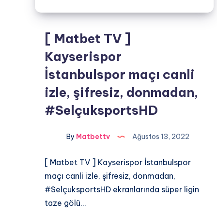
[ Matbet TV ]
Kayserispor
İstanbulspor maçı canli
izle, şifresiz, donmadan,
#SelçuksportsHD
By
Matbettv
Ağustos 13, 2022
[ Matbet TV ] Kayserispor İstanbulspor
maçı canli izle, şifresiz, donmadan,
#SelçuksportsHD ekranlarında süper ligin
taze gölü…