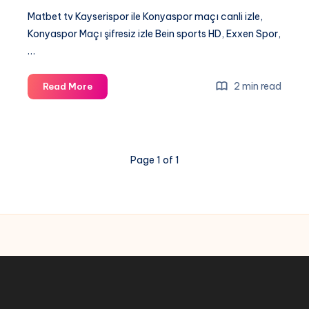
Matbet tv Kayserispor ile Konyaspor maçı canli izle,
Konyaspor Maçı şifresiz izle Bein sports HD, Exxen Spor,
…
(
2 min read
Read More
Matbet
tv
)
Kayserispor
Page 1 of 1
Konyaspor
maçı
canli
izle,
Konyaspor
Maçı
şifresiz
izle
Bein
sports