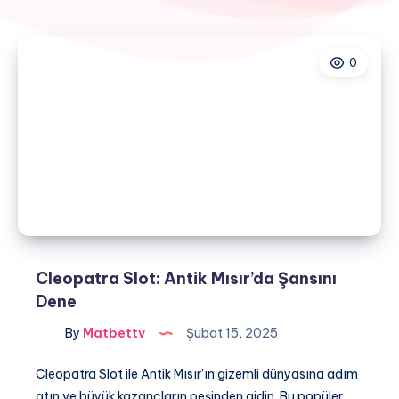
0
Cleopatra Slot: Antik Mısır’da Şansını
Dene
By
Matbettv
Şubat 15, 2025
Cleopatra Slot ile Antik Mısır’ın gizemli dünyasına adım
atın ve büyük kazançların peşinden gidin. Bu popüler