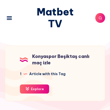
Matbet
TV
Konyaspor Beşiktaş canlı
maç izle
1
Article with this Tag
Explore