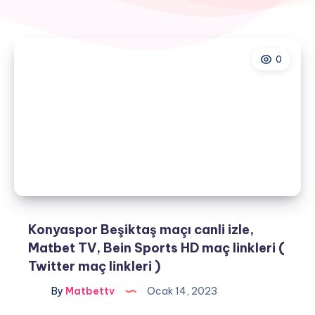
0
Konyaspor Beşiktaş maçı canli izle,
Matbet TV, Bein Sports HD maç linkleri (
Twitter maç linkleri )
By
Matbettv
Ocak 14, 2023