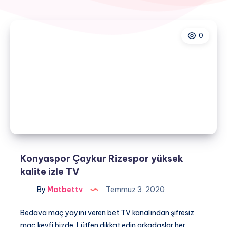
0
Konyaspor Çaykur Rizespor yüksek
kalite izle TV
By
Matbettv
Temmuz 3, 2020
Bedava maç yayını veren bet TV kanalından şifresiz
maç keyfi bizde. Lütfen dikkat edin arkadaşlar her