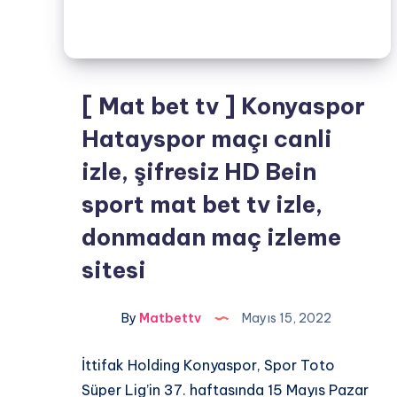
[ Mat bet tv ] Konyaspor
Hatayspor maçı canli
izle, şifresiz HD Bein
sport mat bet tv izle,
donmadan maç izleme
sitesi
By
Matbettv
Mayıs 15, 2022
İttifak Holding Konyaspor, Spor Toto
Süper Lig’in 37. haftasında 15 Mayıs Pazar