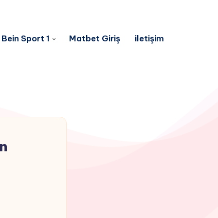
Bein Sport 1
Matbet Giriş
iletişim
n