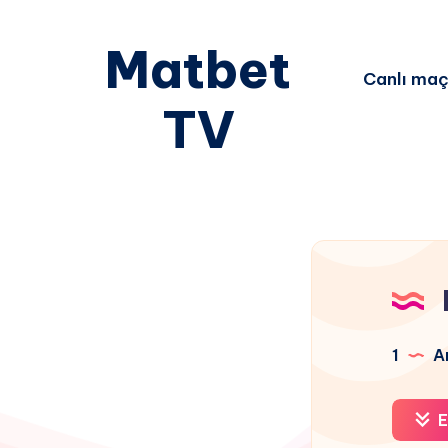
Matbet
Canlı maç
TV
1
Ar
E