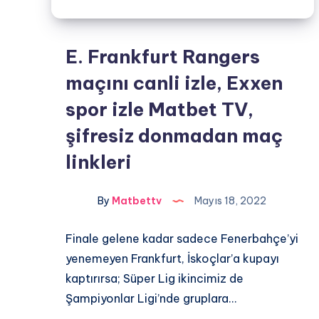
E. Frankfurt Rangers
maçını canli izle, Exxen
spor izle Matbet TV,
şifresiz donmadan maç
linkleri
By
Matbettv
Mayıs 18, 2022
Finale gelene kadar sadece Fenerbahçe’yi
yenemeyen Frankfurt, İskoçlar’a kupayı
kaptırırsa; Süper Lig ikincimiz de
Şampiyonlar Ligi’nde gruplara…