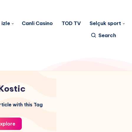
 izle
Canli Casino
TOD TV
Selçuk sport
Search
Kostic
ticle with this Tag
xplore