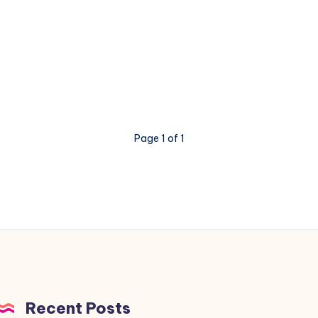
Page 1 of 1
Recent Posts