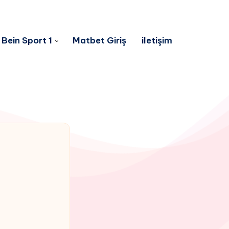
Bein Sport 1
Matbet Giriş
iletişim