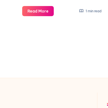
E.
Read More
1 min read
Frankfurt
Rangers
maçını
canli
izle,
Exxen
spor
izle
Matbet
TV,
şifresiz
donmadan
maç
linkleri