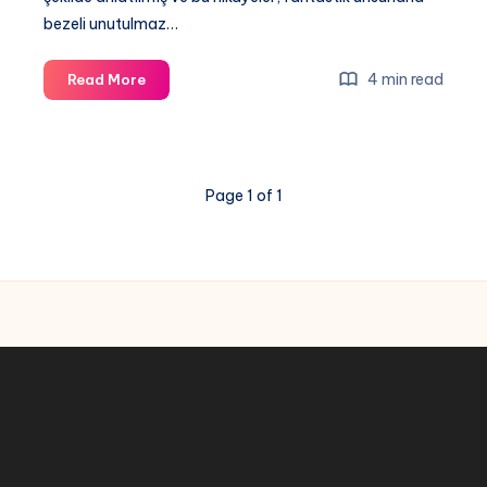
bezeli unutulmaz…
Avalon
4 min read
Read More
II
Slot:
Efsanevi
Kral
Page 1 of 1
Arthur’un
Hazineleri