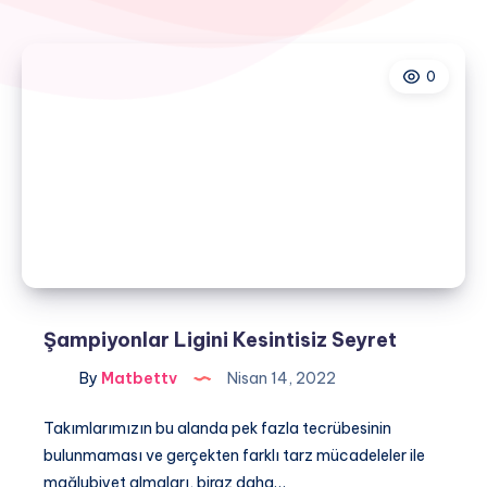
0
Şampiyonlar Ligini Kesintisiz Seyret
By
Matbettv
Nisan 14, 2022
Takımlarımızın bu alanda pek fazla tecrübesinin
bulunmaması ve gerçekten farklı tarz mücadeleler ile
mağlubiyet almaları, biraz daha…