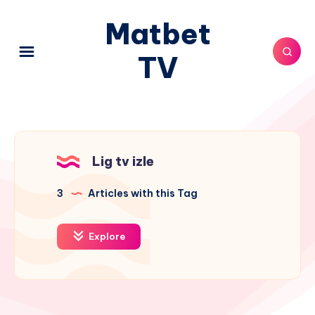
Matbet
TV
Lig tv izle
3
Articles with this Tag
Explore