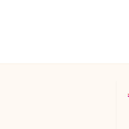
]
Lille
Chelsea
maçı
canli
izle,
UEFA
Maçları
izle