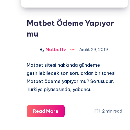
Matbet Ödeme Yapıyor
mu
By
Matbettv
Aralık 29, 2019
Matbet sitesi hakkında gündeme
getirilebilecek son sorulardan bir tanesi,
Matbet ödeme yapıyor mu? Sorusudur.
Türkiye piyasasında, yabancı…
Matbet
Read More
2 min read
Ödeme
Yapıyor