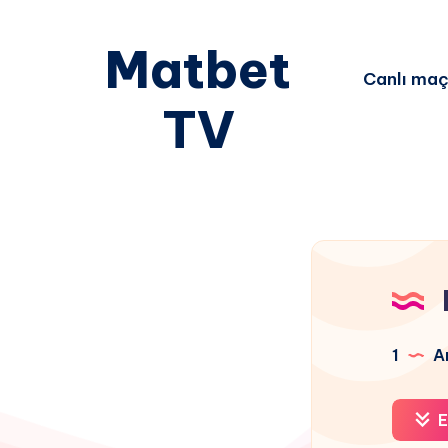
Matbet
Canlı maç
TV
1
Ar
E