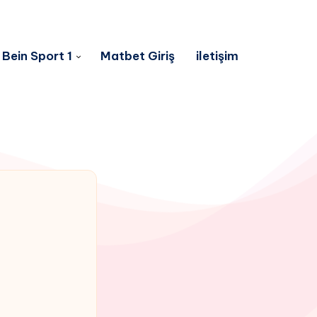
Bein Sport 1
Matbet Giriş
iletişim