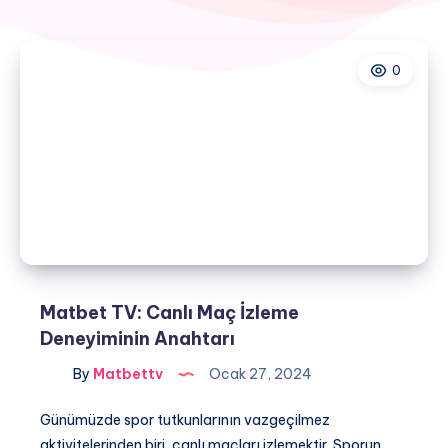
0
Matbet TV: Canlı Maç İzleme
Deneyiminin Anahtarı
By
Matbettv
Ocak 27, 2024
Günümüzde spor tutkunlarının vazgeçilmez
aktivitelerinden biri, canlı maçları izlemektir. Sporun