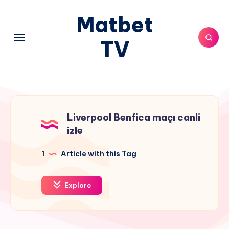
Matbet
TV
Liverpool Benfica maçı canli
izle
1
Article with this Tag
Explore