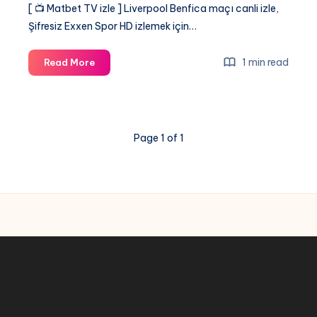
[ 📺 Matbet TV izle ] Liverpool Benfica maçı canli izle,
Şifresiz Exxen Spor HD izlemek için…
[
1 min read
Read More
Matbet
TV
izle
]
Page 1 of 1
Liverpool
Benfica
maçı
canli
izle,
Şifresiz
Exxen
Spor
HD
izle