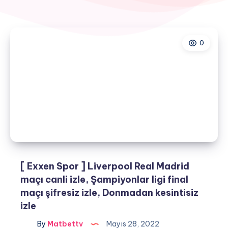
0
[ Exxen Spor ] Liverpool Real Madrid
maçı canli izle, Şampiyonlar ligi final
maçı şifresiz izle, Donmadan kesintisiz
izle
By
Matbettv
Mayıs 28, 2022