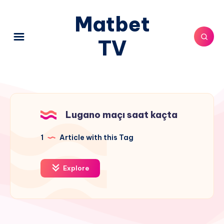
Matbet
TV
Lugano maçı saat kaçta
1
Article with this Tag
Explore