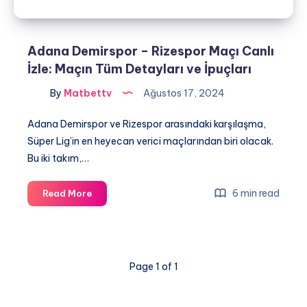
Adana Demirspor – Rizespor Maçı Canlı
İzle: Maçın Tüm Detayları ve İpuçları
By
Matbettv
Ağustos 17, 2024
Adana Demirspor ve Rizespor arasındaki karşılaşma,
Süper Lig’in en heyecan verici maçlarından biri olacak.
Bu iki takım,…
Adana
6 min read
Read More
Demirspor
–
Rizespor
Maçı
Page 1 of 1
Canlı
İzle:
Maçın