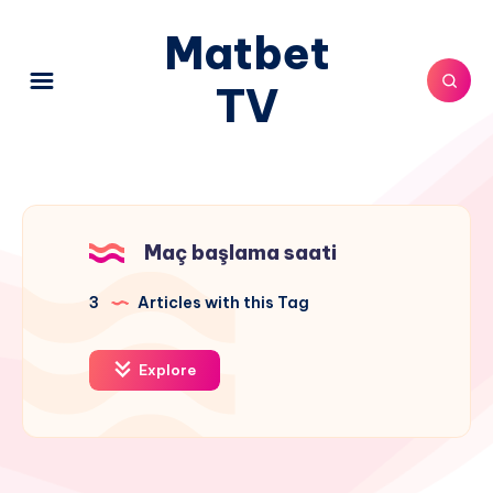
Matbet
TV
Maç başlama saati
3
Articles with this Tag
Explore