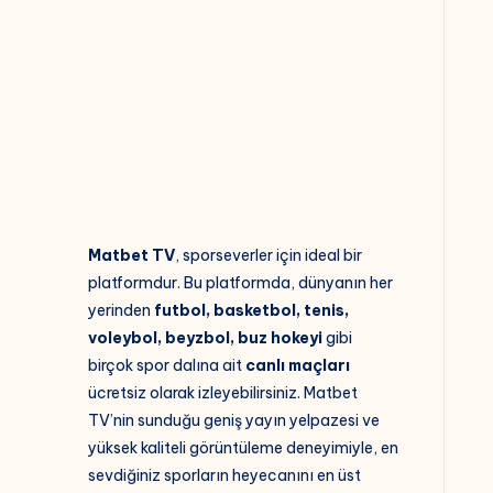
Matbet TV
, sporseverler için ideal bir
platformdur. Bu platformda, dünyanın her
yerinden
futbol, basketbol, tenis,
voleybol, beyzbol, buz hokeyi
gibi
birçok spor dalına ait
canlı maçları
ücretsiz olarak izleyebilirsiniz. Matbet
TV’nin sunduğu geniş yayın yelpazesi ve
yüksek kaliteli görüntüleme deneyimiyle, en
sevdiğiniz sporların heyecanını en üst