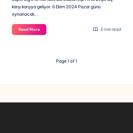
karşı karşıya geliyor. 6 Ekim 2024 Pazar günü
oynanacak…
Gaziantep
6 min read
Read More
vs
Beşiktaş
Canli
izle
Page 1 of 1
Şifresiz
Donmadan
izle
|
6
Ekim
2024
Pazar
8.
Hafta
Süper