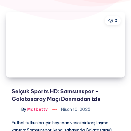
0
Selçuk Sports HD: Samsunspor –
Galatasaray Maçı Donmadan izle
By
Matbettv
Nisan 10, 2025
Futbol tutkunları için heyecan verici bir karşılaşma
kapıda: Samsunspor, kendi sahasında Galatasaray’ı