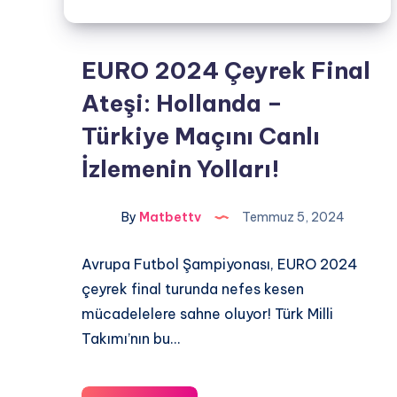
EURO 2024 Çeyrek Final
Ateşi: Hollanda –
Türkiye Maçını Canlı
İzlemenin Yolları!
By
Matbettv
Temmuz 5, 2024
Avrupa Futbol Şampiyonası, EURO 2024
çeyrek final turunda nefes kesen
mücadelelere sahne oluyor! Türk Milli
Takımı’nın bu…