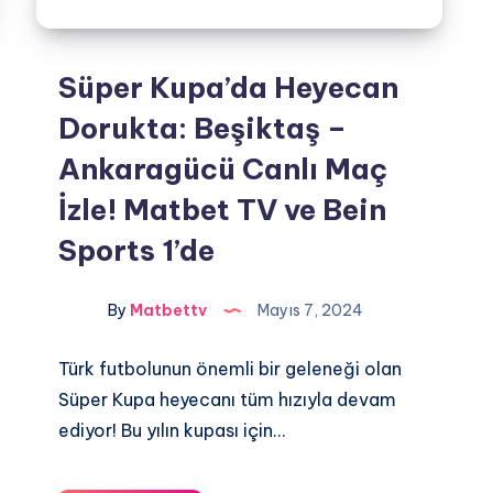
Süper Kupa’da Heyecan
Dorukta: Beşiktaş –
Ankaragücü Canlı Maç
İzle! Matbet TV ve Bein
Sports 1’de
By
Matbettv
Mayıs 7, 2024
Türk futbolunun önemli bir geleneği olan
Süper Kupa heyecanı tüm hızıyla devam
ediyor! Bu yılın kupası için…