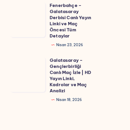
Fenerbahçe –
Fenerbahçe
Galatasaray
–
Derbisi Canlı Yayın
Galatasaray
Linki ve Maç
Öncesi Tüm
Derbisi
Detaylar
Canlı
Nisan 23, 2026
Yayın
Linki
Galatasaray –
Galatasaray
ve
Gençlerbirliği
–
Maç
Canlı Maç İzle | HD
Gençlerbirliği
Yayın Linki,
Öncesi
Kadrolar ve Maç
Canlı
Tüm
Analizi
Maç
Detaylar
Nisan 18, 2026
İzle
|
HD
Yayın