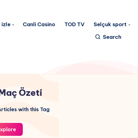
 izle
Canli Casino
TOD TV
Selçuk sport
Search
Maç Özeti
rticles with this Tag
xplore