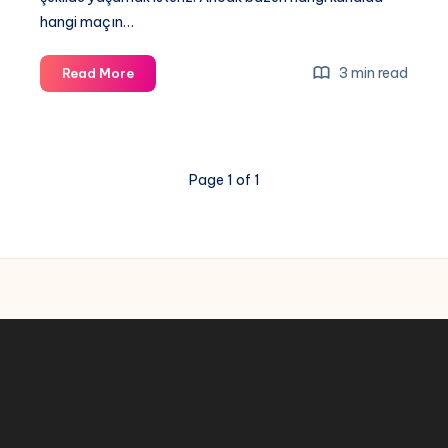
hangi maçın…
Maç
3 min read
Read More
Hangi
Kanalda
Şifresiz?
Sorunuza
Page 1 of 1
Kapsamlı
Rehber