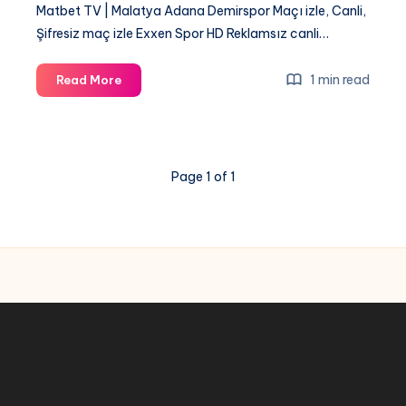
Matbet TV | Malatya Adana Demirspor Maçı izle, Canli,
Şifresiz maç izle Exxen Spor HD Reklamsız canli…
Matbet
1 min read
Read More
TV
|
Malatya
Adana
Page 1 of 1
Demirspor
Maçı
izle,
Canli,
Şifresiz
maç
izle
Exxen
Spor
HD