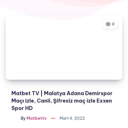
0
Matbet TV | Malatya Adana Demirspor
Maçı izle, Canli, Şifresiz maç izle Exxen
Spor HD
By
Matbettv
Mart 4, 2022