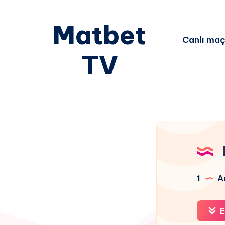
Matbet
Canlı maç
TV
1
Ar
E