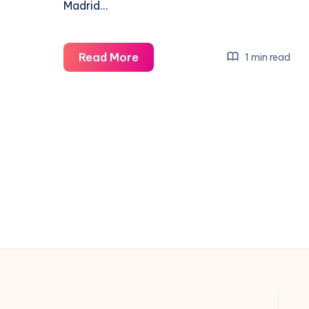
Madrid…
[
Read More
1 min read
Mat
bet
tv
canli
maç
izle
]
Manchester
City
Real
Madrid
Maçı
izle,