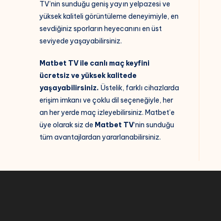
TV’nin sunduğu geniş yayın yelpazesi ve
yüksek kaliteli görüntüleme deneyimiyle, en
sevdiğiniz sporların heyecanını en üst
seviyede yaşayabilirsiniz.
Matbet TV ile canlı maç keyfini
ücretsiz ve yüksek kalitede
yaşayabilirsiniz.
Üstelik, farklı cihazlarda
erişim imkanı ve çoklu dil seçeneğiyle, her
an her yerde maç izleyebilirsiniz. Matbet’e
üye olarak siz de
Matbet TV
‘nin sunduğu
tüm avantajlardan yararlanabilirsiniz.