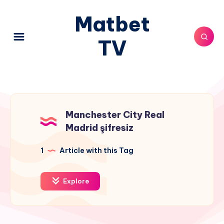
Matbet
TV
Manchester City Real
Madrid şifresiz
1
Article with this Tag
Explore