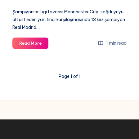
Şampiyonlar Ligi favorisi Manchester City, sağduyuyu
alt üst eden yarı final karşılaşmasında 13 kez şampiyon
Real Madrid…
[
1 min read
Read More
Mat
bet
tv
canli
Page 1 of 1
maç
izle
]
Manchester
City
Real
Madrid
Maçı
izle,