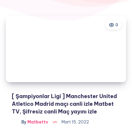
0
[ Şampiyonlar Ligi ] Manchester United
Atletico Madrid maçı canli izle Matbet
TV, Şifresiz canli Maç yayını izle
By
Matbettv
Mart 15, 2022