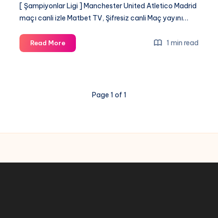
[ Şampiyonlar Ligi ] Manchester United Atletico Madrid
maçı canli izle Matbet TV, Şifresiz canli Maç yayını…
[
1 min read
Read More
Şampiyonlar
Ligi
]
Manchester
Page 1 of 1
United
Atletico
Madrid
maçı
canli
izle
Matbet
TV,
Şifresiz
canli
Maç