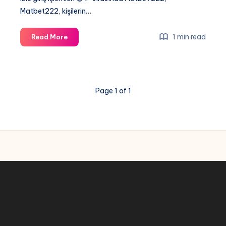
Matbet222, kişilerin…
32
1 min read
Read More
Matbettv
🍀
Matbet222
Giriş
Page 1 of 1
🦄
Matbet
222