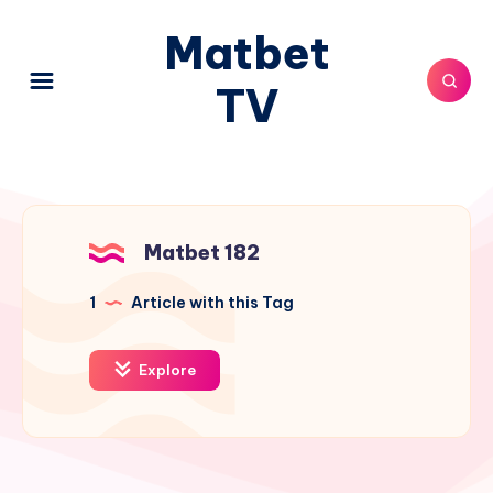
Matbet
TV
Matbet 182
1
Article with this Tag
Explore