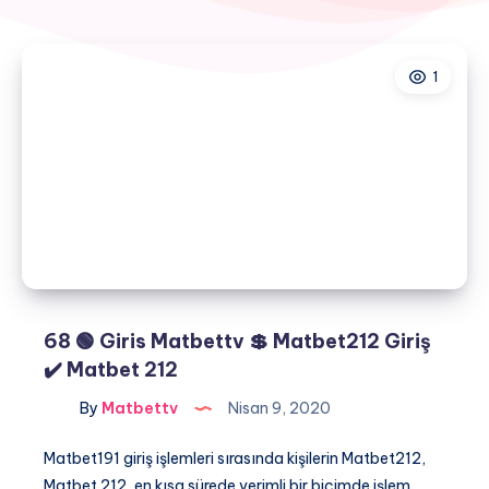
1
68 🟢 Giris Matbettv 💲 Matbet212 Giriş
✔️ Matbet 212
By
Matbettv
Nisan 9, 2020
Matbet191 giriş işlemleri sırasında kişilerin Matbet212,
Matbet 212, en kısa sürede verimli bir biçimde işlem