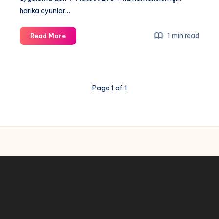
harika oyunlar…
Matbet
1 min read
Read More
Giriş
En
İyi
Gerçek
Page 1 of 1
Paralı
Rulet
yazılım
sağlayıcıları