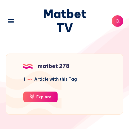
Matbet
TV
matbet 278
1
Article with this Tag
Explore