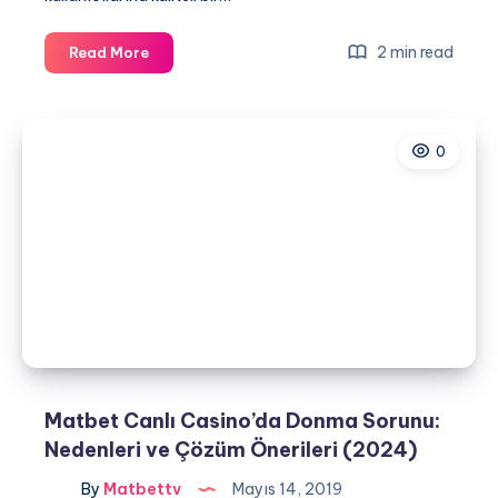
Matbet
2 min read
Read More
Rulet
Oynamak
Güvenilir
0
Mi
?
Matbet Canlı Casino’da Donma Sorunu:
Nedenleri ve Çözüm Önerileri (2024)
By
Matbettv
Mayıs 14, 2019