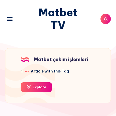
Matbet
TV
Matbet çekim işlemleri
1
Article with this Tag
Explore