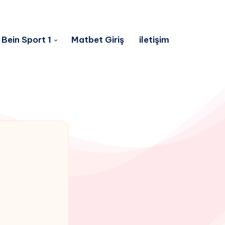
Bein Sport 1
Matbet Giriş
iletişim