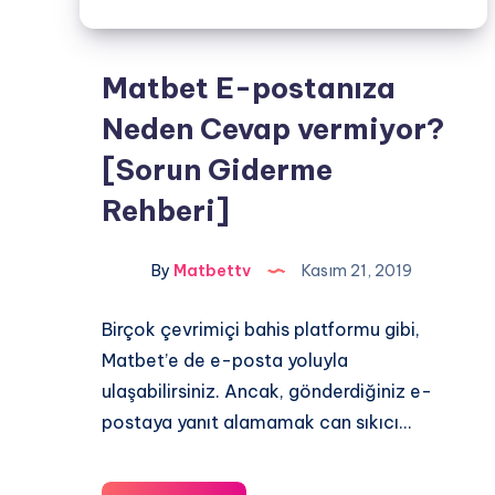
Matbet E-postanıza
Neden Cevap vermiyor?
[Sorun Giderme
Rehberi]
By
Matbettv
Kasım 21, 2019
Birçok çevrimiçi bahis platformu gibi,
Matbet’e de e-posta yoluyla
ulaşabilirsiniz. Ancak, gönderdiğiniz e-
postaya yanıt alamamak can sıkıcı…