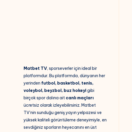
Matbet TV
, sporseverler için ideal bir
platformdur. Bu platformda, dünyanın her
yerinden
futbol, basketbol, tenis,
voleybol, beyzbol, buz hokeyi
gibi
birçok spor dalına ait
canlı maçları
ücretsiz olarak izleyebilirsiniz. Matbet
TV’nin sunduğu geniş yayın yelpazesi ve
yüksek kaliteli görüntüleme deneyimiyle, en
sevdiğiniz sporların heyecanını en üst