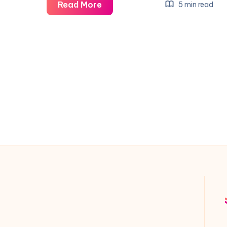
Matbet
Read More
5 min read
E-
postanıza
Neden
Cevap
vermiyor?
[Sorun
Giderme
Rehberi]