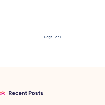
Page 1 of 1
Recent Posts