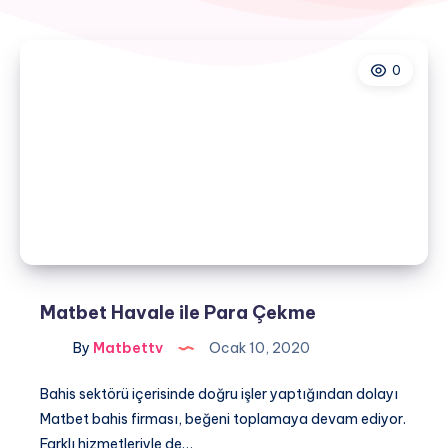
0
Matbet Havale ile Para Çekme
By
Matbettv
Ocak 10, 2020
Bahis sektörü içerisinde doğru işler yaptığından dolayı
Matbet bahis firması, beğeni toplamaya devam ediyor.
Farklı hizmetleriyle de…