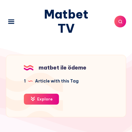
Matbet
TV
matbet ile ödeme
1
Article with this Tag
Explore