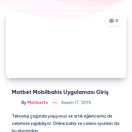
0
Matbet Mobilbahis Uygulaması Giriş
By
Matbettv
Kasım 17, 2019
Teknoloji çağında yaşıyoruz ve artık eğlencemiz de
cebimize sığabiliyor. Online bahis ve casino oyunları da
bu durumdan…