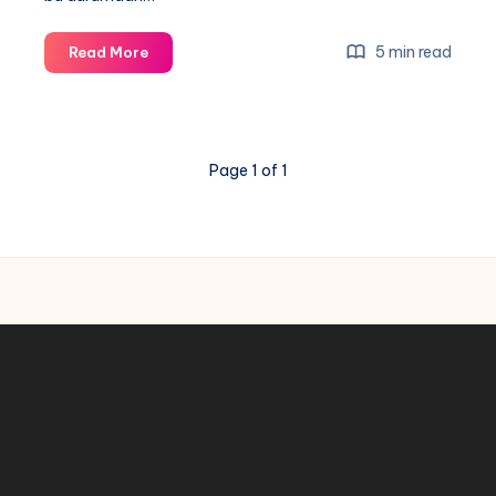
Matbet
5 min read
Read More
Mobilbahis
Uygulaması
Giriş
Page 1 of 1