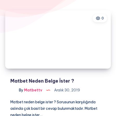
0
Matbet Neden Belge İster ?
By
Matbettv
Aralık 30, 2019
Matbet neden belge ister ? Sorusunun karşılığında
aslında çok basit bir cevap bulunmaktadır. Matbet
neden belge ister…