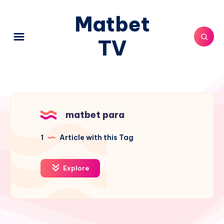
Matbet
TV
matbet para
1
Article with this Tag
Explore