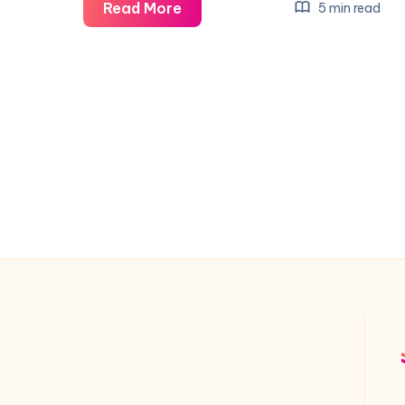
Matbet
Read More
5 min read
E-
postanıza
Neden
Cevap
vermiyor?
[Sorun
Giderme
Rehberi]