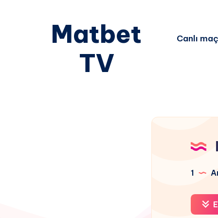
Matbet
Canlı maç
TV
1
Ar
E