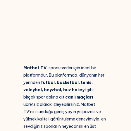
Matbet TV
, sporseverler için ideal bir
platformdur. Bu platformda, dünyanın her
yerinden
futbol, basketbol, tenis,
voleybol, beyzbol, buz hokeyi
gibi
birçok spor dalına ait
canlı maçları
ücretsiz olarak izleyebilirsiniz. Matbet
TV’nin sunduğu geniş yayın yelpazesi ve
yüksek kaliteli görüntüleme deneyimiyle, en
sevdiğiniz sporların heyecanını en üst