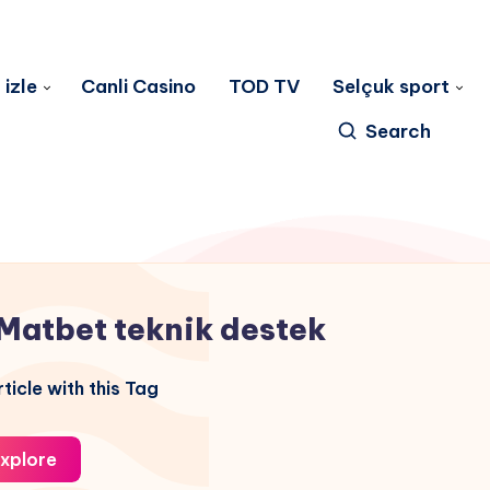
 izle
Canli Casino
TOD TV
Selçuk sport
Search
Matbet teknik destek
ticle with this Tag
xplore