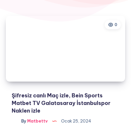
0
Şifresiz canlı Maç izle, Bein Sports
Matbet TV Galatasaray İstanbulspor
Naklen izle
By
Matbettv
Ocak 25, 2024