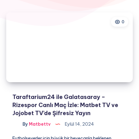
0
Taraftarium24 ile Galatasaray –
Rizespor Canlı Maç İzle: Matbet TV ve
Jojobet TV’de Şifresiz Yayın
By
Matbettv
Eylül 14, 2024
Futbolseverler için büyük bir heyecanla beklenen