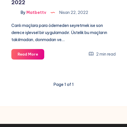
2022
By
Matbettv
Nisan 22, 2022
Canlı maçlara para ödemeden seyretmek ise son
derece işlevsel bir uygulamadır. Üstelik bu maçların
takılmadan, donmadan ve…
Canli
2 min read
Read More
maçları
şifresiz
veren
kanallar
Page 1 of 1
2022