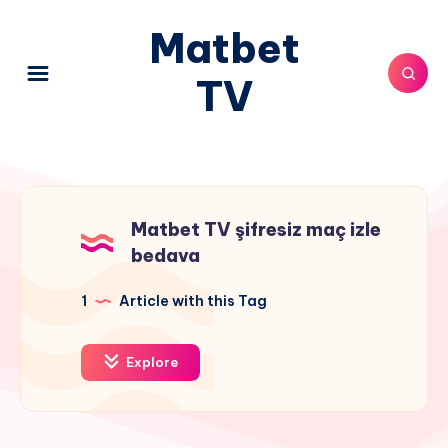
Matbet
TV
Matbet TV şifresiz maç izle
bedava
1
Article with this Tag
Explore