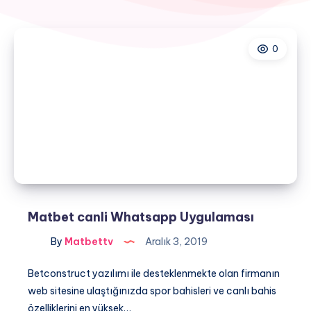
0
Matbet canli Whatsapp Uygulaması
By
Matbettv
Aralık 3, 2019
Betconstruct yazılımı ile desteklenmekte olan firmanın
web sitesine ulaştığınızda spor bahisleri ve canlı bahis
özelliklerini en yüksek…