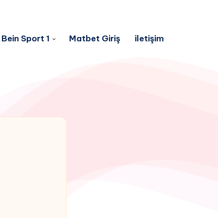
Bein Sport 1
Matbet Giriş
iletişim