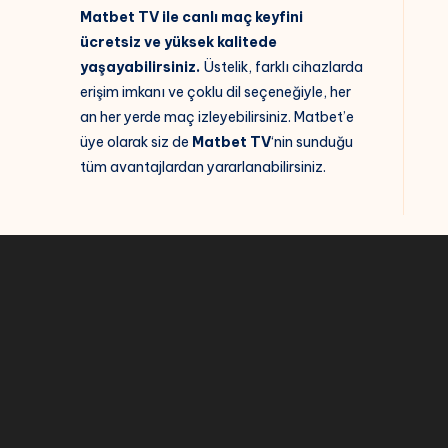
Matbet TV ile canlı maç keyfini
ücretsiz ve yüksek kalitede
yaşayabilirsiniz.
Üstelik, farklı cihazlarda
erişim imkanı ve çoklu dil seçeneğiyle, her
an her yerde maç izleyebilirsiniz. Matbet’e
üye olarak siz de
Matbet TV
‘nin sunduğu
tüm avantajlardan yararlanabilirsiniz.