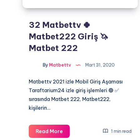
32 Matbettv 🍀
Matbet222 Giriş 🦄
Matbet 222
By
Matbettv
Mart 31, 2020
Matbettv 2021 izle Mobil Giriş Aşaması
Taraftarium24 izle giriş işlemleri 🟢 ✅
sırasında Matbet 222, Matbet222,
kişilerin…
32
Read More
1 min read
Matbettv