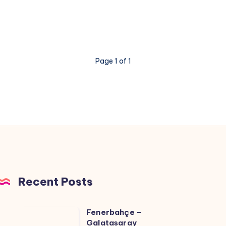
Page 1 of 1
Recent Posts
Fenerbahçe –
Fenerbahçe
Galatasaray