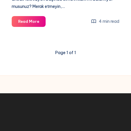
musunuz? Merak etmeyin,…
Cep
4 min read
Read More
Telefonundan
Canlı
Maç
Keyfi:
Page 1 of 1
En
İyi
Seçenekler