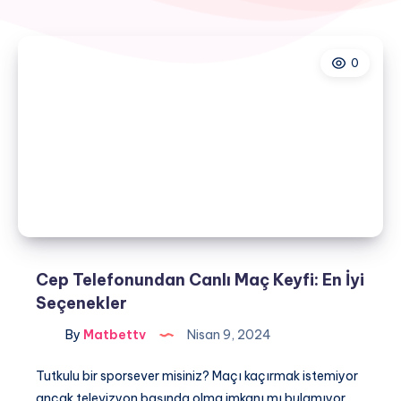
0
Cep Telefonundan Canlı Maç Keyfi: En İyi
Seçenekler
By
Matbettv
Nisan 9, 2024
Tutkulu bir sporsever misiniz? Maçı kaçırmak istemiyor
ancak televizyon başında olma imkanı mı bulamıyor