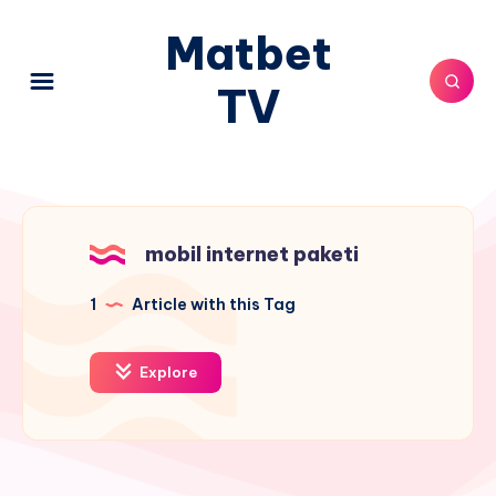
Matbet
TV
mobil internet paketi
1
Article with this Tag
Explore