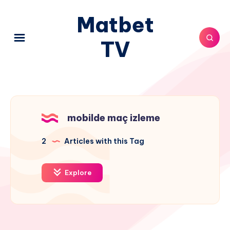
Matbet
TV
mobilde maç izleme
2
Articles with this Tag
Explore