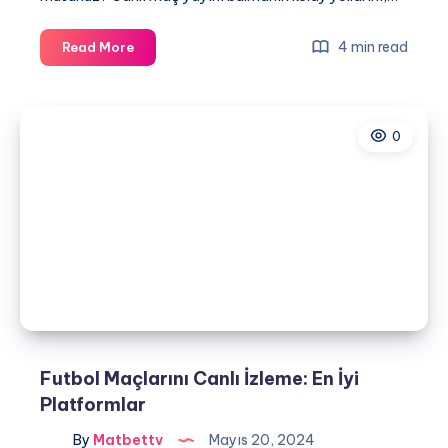
Canlı
4 min read
Read More
maç
yayını
bulmak
0
çok
zor
Futbol Maçlarını Canlı İzleme: En İyi
Platformlar
By
Matbettv
Mayıs 20, 2024