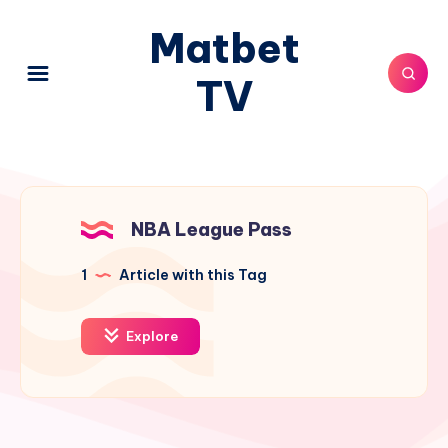
Matbet
TV
NBA League Pass
1
Article with this Tag
Explore