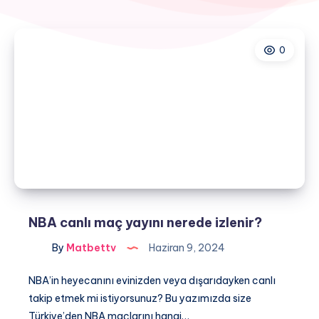
0
NBA canlı maç yayını nerede izlenir?
By
Matbettv
Haziran 9, 2024
NBA’in heyecanını evinizden veya dışarıdayken canlı
takip etmek mi istiyorsunuz? Bu yazımızda size
Türkiye’den NBA maçlarını hangi…