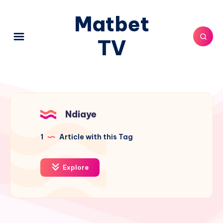
Matbet
TV
Ndiaye
1
Article with this Tag
Explore