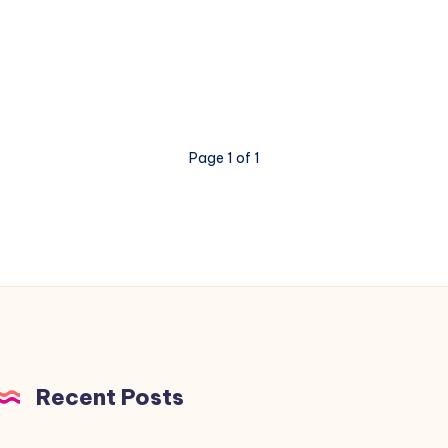
Page 1 of 1
Recent Posts