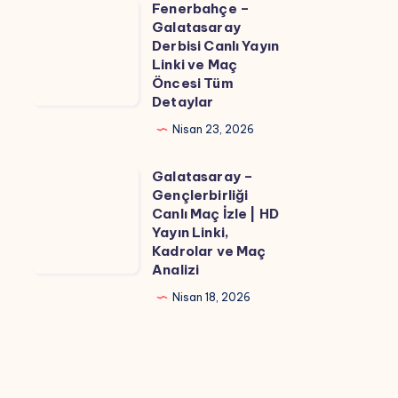
Fenerbahçe –
Fenerbahçe
Galatasaray
–
Derbisi Canlı Yayın
Galatasaray
Linki ve Maç
Öncesi Tüm
Derbisi
Detaylar
Canlı
Nisan 23, 2026
Yayın
Linki
Galatasaray –
Galatasaray
ve
Gençlerbirliği
–
Maç
Canlı Maç İzle | HD
Gençlerbirliği
Yayın Linki,
Öncesi
Kadrolar ve Maç
Canlı
Tüm
Analizi
Maç
Detaylar
Nisan 18, 2026
İzle
|
HD
Yayın