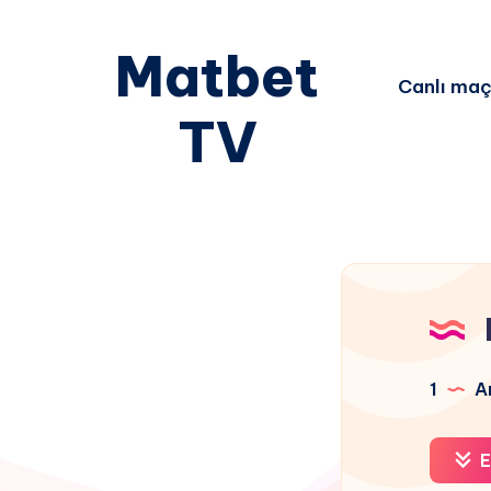
Matbet
Canlı maç
TV
1
Ar
E