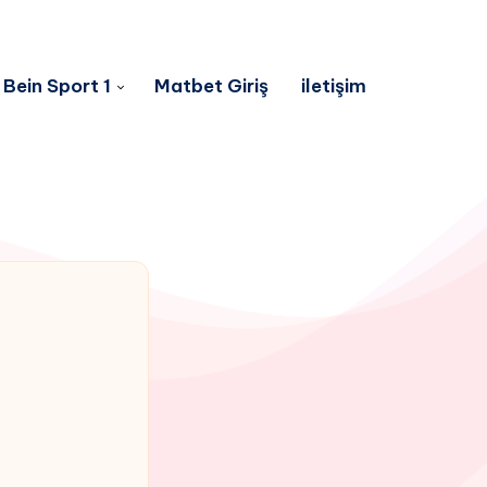
Bein Sport 1
Matbet Giriş
iletişim