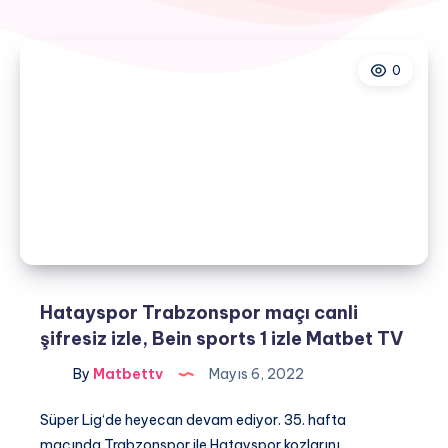
0
Hatayspor Trabzonspor maçı canli
şifresiz izle, Bein sports 1 izle Matbet TV
By
Matbettv
Mayıs 6, 2022
Süper Lig‘de heyecan devam ediyor. 35. hafta
maçında Trabzonspor ile Hatayspor kozlarını