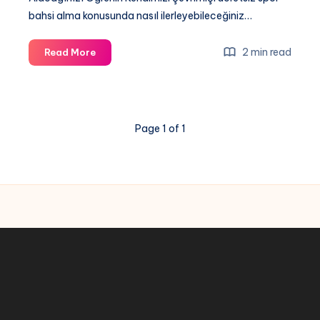
bahsi alma konusunda nasıl ilerleyebileceğiniz…
Çevrimiçi
2 min read
Read More
Geçerli
Bir
Ücretsiz
Spor
Page 1 of 1
Bahsi
Nasıl
Alınır